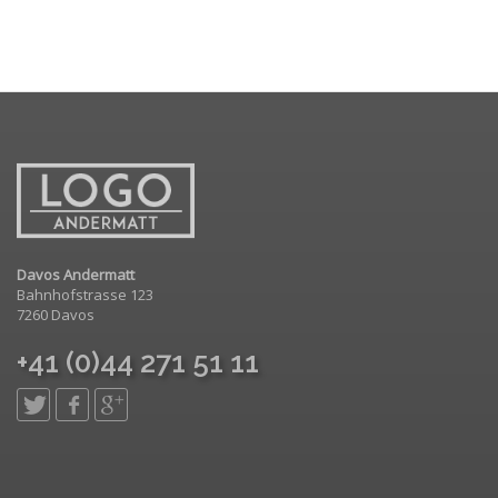
Davos Andermatt
Bahnhofstrasse 123
7260 Davos
+41 (0)44 271 51 11