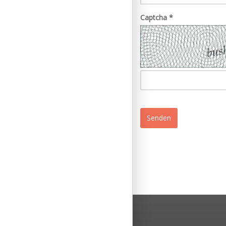
Captcha
*
Senden