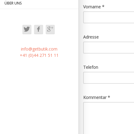
content
ÜBER UNS
Vorname
*
Adresse
info@getbutik.com
+41 (0)44 271 51 11
Telefon
Kommentar
*