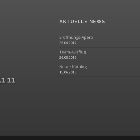
AKTUELLE NEWS
Eröffnungs-Apéro
26.04.2017
Team-Ausflug
26.08.2016
Neuer Katalog
15.06.2016
51 11