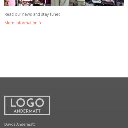
Read our news and stay tuned.
More Information
Davos Andermatt