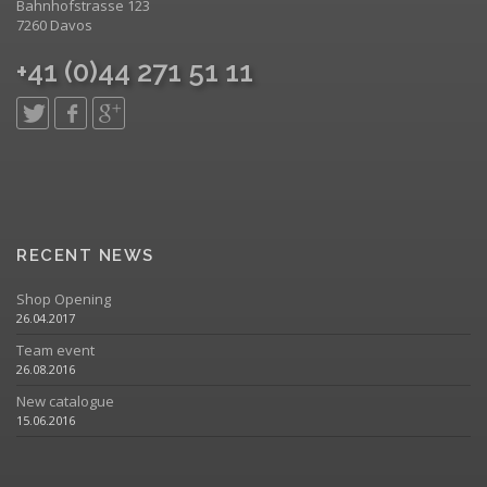
Bahnhofstrasse 123
7260 Davos
+41 (0)44 271 51 11
RECENT NEWS
Shop Opening
26.04.2017
Team event
26.08.2016
New catalogue
15.06.2016