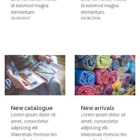
id euismod magna
id euismod magna
elementum.
elementum.
26.04.2017
26.08.2016
New catalogue
New arrivals
Lorem ipsum dolor sit
Lorem ipsum dolor sit
amet, consectetur
amet, consectetur
adipiscing elit.
adipiscing elit.
Maecenas rhoncus leo
Maecenas rhoncus leo