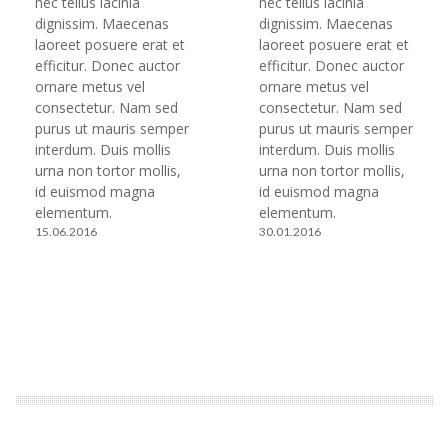
nec tellus lacinia
nec tellus lacinia
dignissim. Maecenas
dignissim. Maecenas
laoreet posuere erat et
laoreet posuere erat et
efficitur. Donec auctor
efficitur. Donec auctor
ornare metus vel
ornare metus vel
consectetur. Nam sed
consectetur. Nam sed
purus ut mauris semper
purus ut mauris semper
interdum. Duis mollis
interdum. Duis mollis
urna non tortor mollis,
urna non tortor mollis,
id euismod magna
id euismod magna
elementum.
elementum.
15.06.2016
30.01.2016